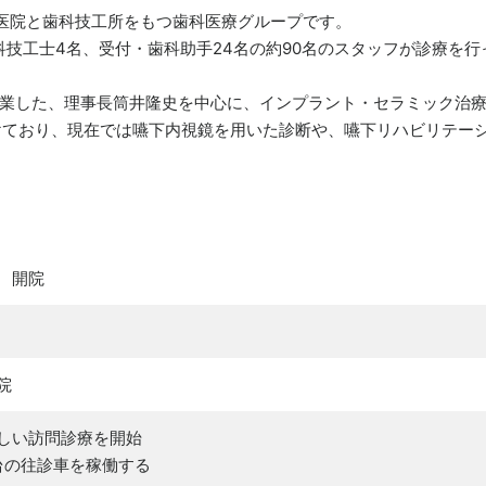
医院と歯科技工所をもつ歯科医療グループです。
科技工士4名、受付・歯科助手24名の約90名のスタッフが診療を行っ
業した、理事長筒井隆史を中心に、インプラント・セラミック治
けており、現在では嚥下内視鏡を用いた診断や、嚥下リハビリテー
 開院
院
しい訪問診療を開始
3台の往診車を稼働する