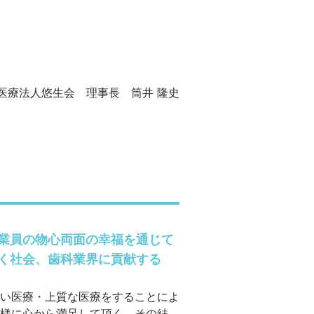
医療法人悠生会 理事長 筒井 隆史
業員の物心両面の幸福を通じて
く社会、歯科業界に貢献する
い医療・上質な医療をすることによ
様に心から満足して頂く、その結