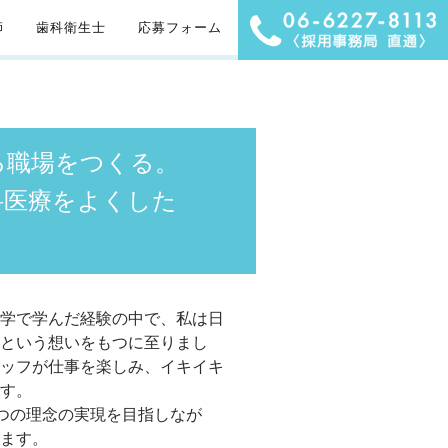
師
歯科衛生士
応募フォーム
る職場をつくる。
科医療をよくした
学で学んだ経験の中で、私は日
という想いをもつに至りまし
ッフが仕事を楽しみ、イキイキ
す。
つの理念の実現を目指しなが
ます。