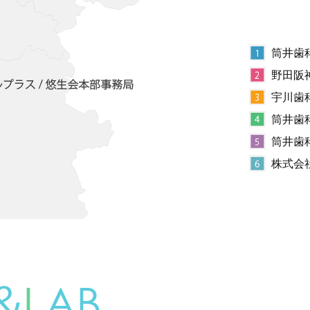
筒井歯
野田阪
宇川歯
筒井歯
筒井歯
株式会