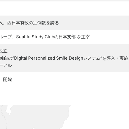
け導入。西日本有数の症例数を誇る
、Seattle Study Clubの日本支部 を主宰
設立
の”Digital Personalized Smile Designシステム”を
ーアル
 開院