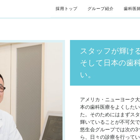
採用トップ
グループ紹介
歯科医
スタッフが輝け
そして日本の歯
い。
アメリカ・ニューヨーク大
本の歯科医療をよくしたい
た。そのためにはまずスタ
輝いていることが不可欠で
悠生会グループでは次の3
ら、日々の診療を行ってい