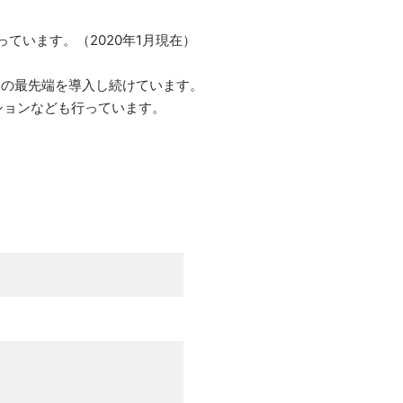
ています。（2020年1月現在）
療の最先端を導入し続けています。
ションなども行っています。